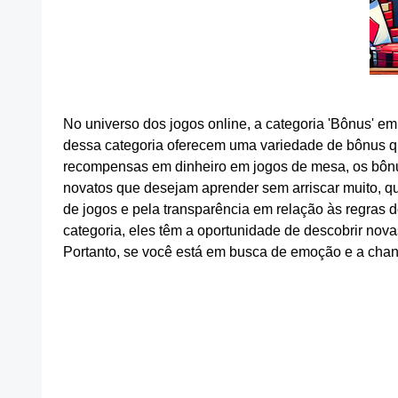
No universo dos jogos online, a categoria 'Bônus' e
dessa categoria oferecem uma variedade de bônus qu
recompensas em dinheiro em jogos de mesa, os bônus 
novatos que desejam aprender sem arriscar muito, qu
de jogos e pela transparência em relação às regras 
categoria, eles têm a oportunidade de descobrir nov
Portanto, se você está em busca de emoção e a chanc