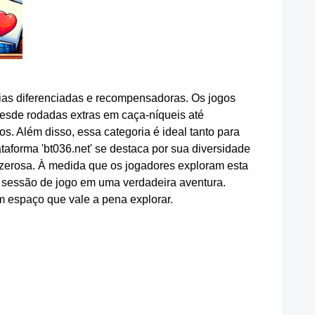
cias diferenciadas e recompensadoras. Os jogos
esde rodadas extras em caça-níqueis até
. Além disso, essa categoria é ideal tanto para
aforma 'bt036.net' se destaca por sua diversidade
azerosa. À medida que os jogadores exploram esta
da sessão de jogo em uma verdadeira aventura.
m espaço que vale a pena explorar.