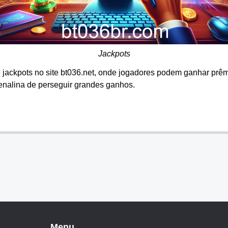
Jackpots
e jackpots no site bt036.net, onde jogadores podem ganhar pr
enalina de perseguir grandes ganhos.
Menu