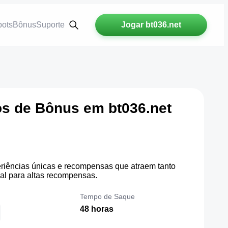
pots
Bônus
Suporte
Jogar bt036.net
os de Bônus em bt036.net
periências únicas e recompensas que atraem tanto
al para altas recompensas.
Tempo de Saque
48 horas